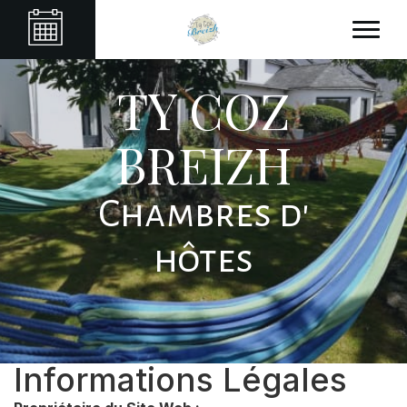
TY COZ
BREIZH
Chambres d'
hôtes
Informations Légales