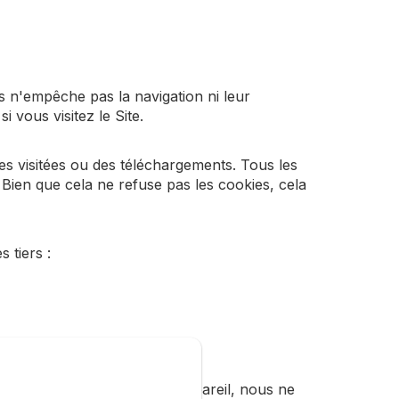
 n'empêche pas la navigation ni leur
i vous visitez le Site.
s visitées ou des téléchargements. Tous les
Bien que cela ne refuse pas les cookies, cela
 tiers :
ous les cookies de votre appareil, nous ne