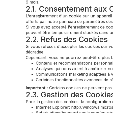
6 mois.
2.1. Consentement aux 
L'enregistrement d'un cookie sur un appareil 
offerts par notre panneau de paramètres des c
Si vous avez accepté l'enregistrement de coo
peuvent être temporairement stockés dans un e
2.2. Refus des Cookies
Si vous refusez d'accepter les cookies sur vo
dégradée.
Cependant, vous ne pourrez peut-être plus bén
Contenu et recommandations personnal
Analyses qui nous aident à améliorer no
Communications marketing adaptées à vo
Certaines fonctionnalités avancées de r
Important :
Certains cookies ne peuvent pas ê
2.3. Gestion des Cookie
Pour la gestion des cookies, la configuration 
Internet Explorer: http://windows.micr
Safari: https://support.apple.com/en-gb