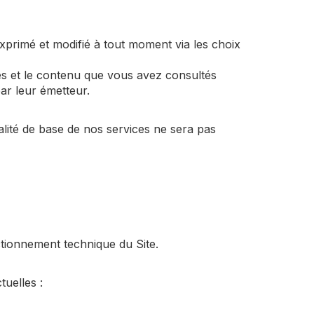
exprimé et modifié à tout moment via les choix
ges et le contenu que vous avez consultés
ar leur émetteur.
alité de base de nos services ne sera pas
ctionnement technique du Site.
tuelles :