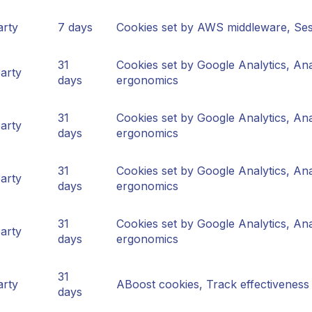
arty
7 days
Cookies set by AWS middleware, Sess
31
Cookies set by Google Analytics, An
arty
days
ergonomics
31
Cookies set by Google Analytics, An
arty
days
ergonomics
31
Cookies set by Google Analytics, An
arty
days
ergonomics
31
Cookies set by Google Analytics, An
arty
days
ergonomics
31
arty
ABoost cookies, Track effectiveness
days