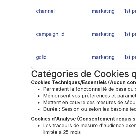
channel
marketing
1st p
campaign_id
marketing
1st p
gclid
marketing
1st p
Catégories de Cookies q
Cookies Techniques/Essentiels (Aucun con
Permettent la fonctionnalité de base du 
Mémorisent vos préférences et paramè
Mettent en œuvre des mesures de sécur
Durée : Session ou selon les besoins te
Cookies d'Analyse (Consentement requis s
Les traceurs de mesure d'audience exe
limitée à 25 mois