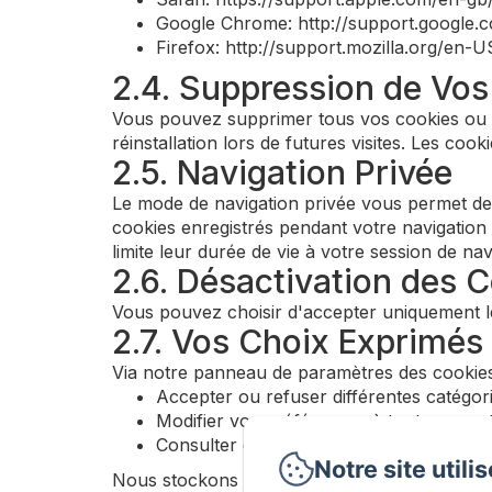
Google Chrome: http://support.googl
Firefox: http://support.mozilla.org/en
2.4. Suppression de Vo
Vous pouvez supprimer tous vos cookies ou s
réinstallation lors de futures visites. Les cook
2.5. Navigation Privée
Le mode de navigation privée vous permet de 
cookies enregistrés pendant votre navigation
limite leur durée de vie à votre session de nav
2.6. Désactivation des C
Vous pouvez choisir d'accepter uniquement les
2.7. Vos Choix Exprimé
Via notre panneau de paramètres des cookie
Accepter ou refuser différentes catégor
Modifier vos préférences à tout momen
Consulter des informations détaillées s
Notre site utili
Nous stockons un cookie de préférence pour 