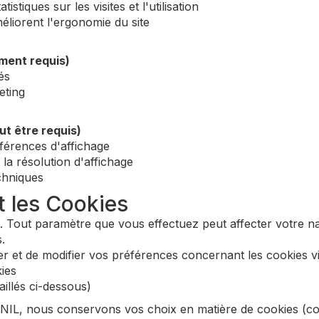
istiques sur les visites et l'utilisation
méliorent l'ergonomie du site
ment requis)
és
eting
t être requis)
éférences d'affichage
la résolution d'affichage
chniques
 les Cookies
s. Tout paramètre que vous effectuez peut affecter votre na
.
 et de modifier vos préférences concernant les cookies vi
ies
illés ci-dessous)
L, nous conservons vos choix en matière de cookies (co