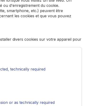
eil lorsque vous visitez un site Web. Un
ité ou d'enregistrement du cookie.
lette, smartphone, etc.) peuvent être
oncernant les cookies et que vous pouvez
taller divers cookies sur votre appareil pour
ted, technically required
ion or as technically required