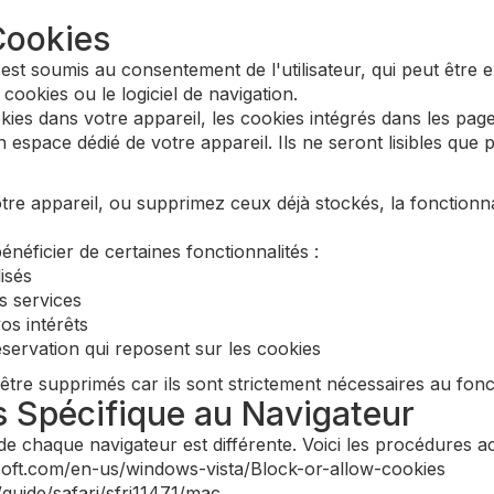
Cookies
est soumis au consentement de l'utilisateur, qui peut être 
ookies ou le logiciel de navigation.
kies dans votre appareil, les cookies intégrés dans les pa
space dédié de votre appareil. Ils ne seront lisibles que p
tre appareil, ou supprimez ceux déjà stockés, la fonctionn
éficier de certaines fonctionnalités :
isés
s services
s intérêts
éservation qui reposent sur les cookies
tre supprimés car ils sont strictement nécessaires au fon
s Spécifique au Navigateur
de chaque navigateur est différente. Voici les procédures ac
osoft.com/en-us/windows-vista/Block-or-allow-cookies
/guide/safari/sfri11471/mac