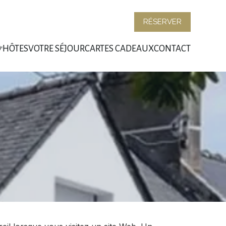
RÉSERVER
D'HÔTES
VOTRE SÉJOUR
CARTES CADEAUX
CONTACT