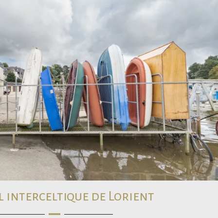
l interceltique de Lorient