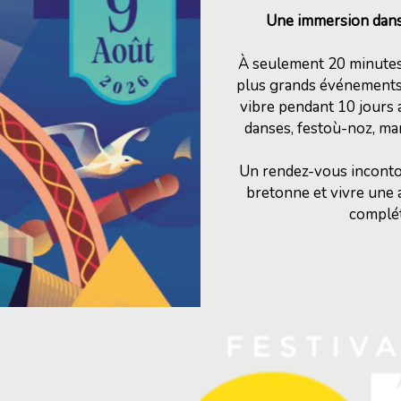
Une immersion dans 
À seulement 20 minutes d
plus grands événements 
vibre pendant 10 jours a
danses, festoù-noz, mar
Un rendez-vous incontou
bretonne et vivre une 
complét