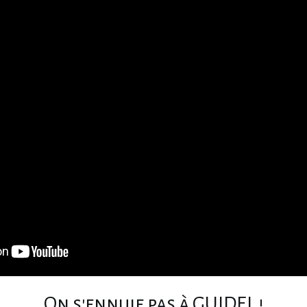
On s'ennuie pas à GUIDEL !