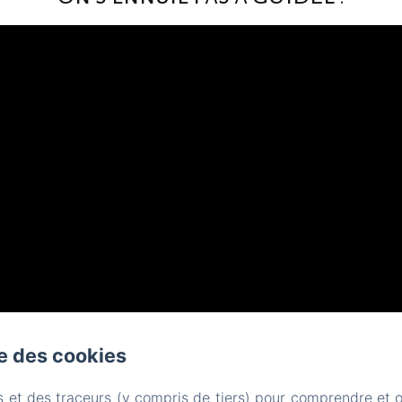
se des cookies
s et des traceurs (y compris de tiers) pour comprendre et 