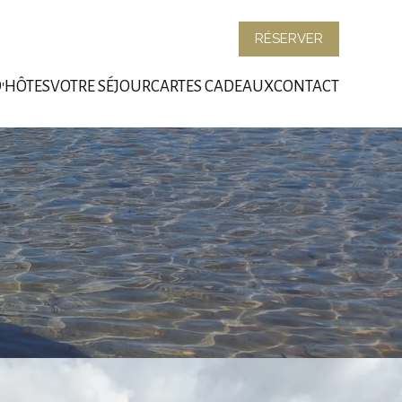
RÉSERVER
D'HÔTES
VOTRE SÉJOUR
CARTES CADEAUX
CONTACT