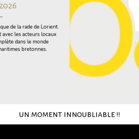
 2026
que de la rade de Lorient.
 avec les acteurs locaux
mplète dans le monde
s maritimes bretonnes.
un moment innoubliable !!