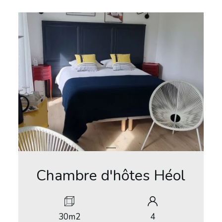
Chambre d'hôtes Héol
30m2
4