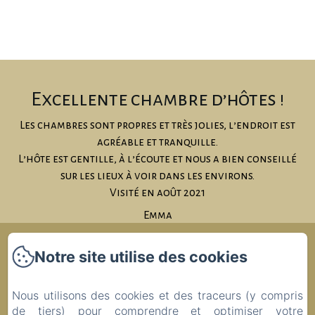
Excellente chambre d’hôtes !
n
Les chambres sont propres et très jolies, l’endroit est
n
agréable et tranquille.
S
s
L’hôte est gentille, à l’écoute et nous a bien conseillé
sur les lieux à voir dans les environs.
Visité en août 2021
Emma
Ty Coz Breizh
Notre site utilise des cookies
Accueil
Nous utilisons des cookies et des traceurs (y compris
Nos Chambres
de tiers) pour comprendre et optimiser votre